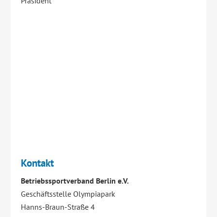
Präsident
Kontakt
Betriebssportverband Berlin e.V.
Geschäftsstelle Olympiapark
Hanns-Braun-Straße 4