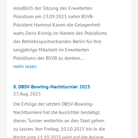
Anläßlich der Sitzung des Erweiterten
Präsidium am 23.09.2025 nahm BSVB-
Präsident Hartmut Kaven die Gelegenheit
wahr, Doris Krönig im Namen des Präsidiums
des Betriebssportverbandes Berlin für ihre
langjährige Mitarbeit im Erweiterten
Präsidiums des BSVB zu danken....
mehr lesen
8. DBSV-Bowling-Nachtturnier 2025
27. Aug. 2025
Die Erfolge der letzten DBSV-Bowling-
Nachtturniere hat die Ausrichter bestätigt,
dieses Turnier weiterhin an den Start gehen
zu lassen. Von Freitag, 10.10.2025 bis in die
Nacht vom 11.10.2025 wird auf der Anlage