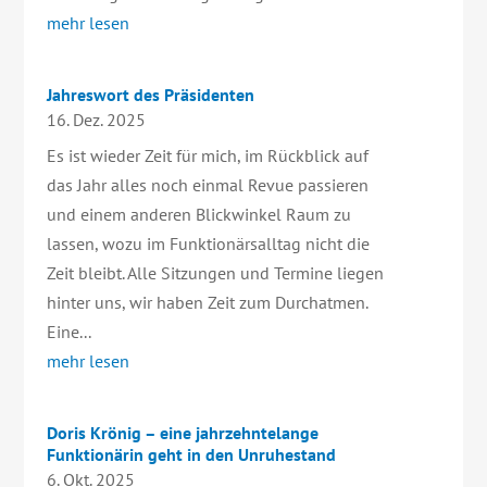
mehr lesen
Jahreswort des Präsidenten
16. Dez. 2025
Es ist wieder Zeit für mich, im Rückblick auf
das Jahr alles noch einmal Revue passieren
und einem anderen Blickwinkel Raum zu
lassen, wozu im Funktionärsalltag nicht die
Zeit bleibt. Alle Sitzungen und Termine liegen
hinter uns, wir haben Zeit zum Durchatmen.
Eine...
mehr lesen
Doris Krönig – eine jahrzehntelange
Funktionärin geht in den Unruhestand
6. Okt. 2025